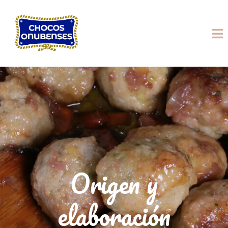
Origen y
elaboración