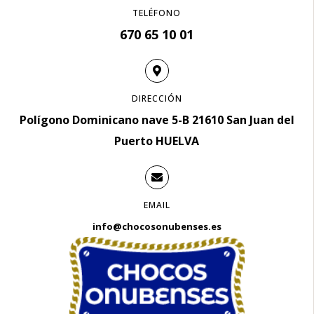
TELÉFONO
670 65 10 01
DIRECCIÓN
Polígono Dominicano nave 5-B 21610 San Juan del
Puerto HUELVA
EMAIL
info@chocosonubenses.es